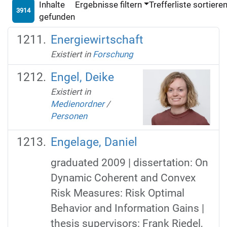
Inhalte
Ergebnisse filtern
Trefferliste sortiere
3914
gefunden
Energiewirtschaft
Existiert in
Forschung
Engel, Deike
Existiert in
Medienordner
/
Personen
Engelage, Daniel
graduated 2009 | dissertation: On
Dynamic Coherent and Convex
Risk Measures: Risk Optimal
Behavior and Information Gains |
thesis supervisors: Frank Riedel,