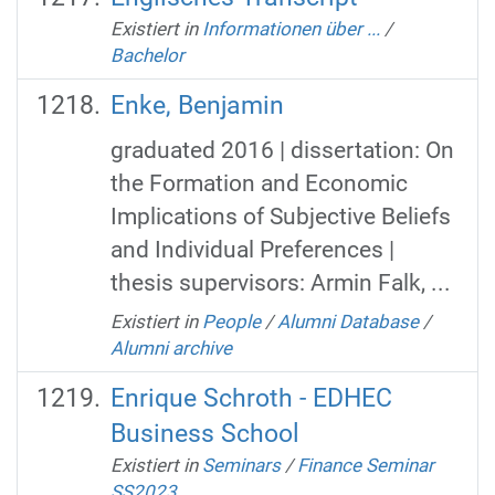
Existiert in
Informationen über ...
/
Bachelor
Enke, Benjamin
graduated 2016 | dissertation: On
the Formation and Economic
Implications of Subjective Beliefs
and Individual Preferences |
thesis supervisors: Armin Falk, ...
Existiert in
People
/
Alumni Database
/
Alumni archive
Enrique Schroth - EDHEC
Business School
Existiert in
Seminars
/
Finance Seminar
SS2023