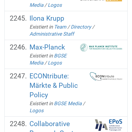
Media
/
Logos
Ilona Krupp
Existiert in
Team
/
Directory
/
Administrative Staff
Max-Planck
Existiert in
BGSE
Media
/
Logos
ECONtribute:
Märkte & Public
Policy
Existiert in
BGSE Media
/
Logos
Collaborative