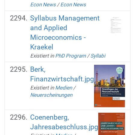
Econ News
/
Econ News
Syllabus Management
and Applied
Microeconomics -
Kraekel
Existiert in
PhD Program
/
Syllabi
Berk,
Finanzwirtschaft.jpg
Existiert in
Medien
/
Neuerscheinungen
Coenenberg,
Jahresabeschluss.jpg