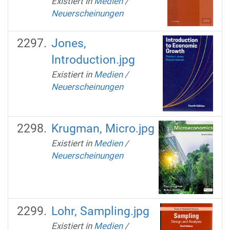
Existiert in
Medien
/
Neuerscheinungen
Jones,
Introduction.jpg
Existiert in
Medien
/
Neuerscheinungen
Krugman, Micro.jpg
Existiert in
Medien
/
Neuerscheinungen
Lohr, Sampling.jpg
Existiert in
Medien
/