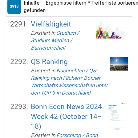
Inhalte
Ergebnisse filtern
Trefferliste sortiere
3913
gefunden
Vielfältigkeit
Existiert in
Studium
/
Studium Medien
/
Barrierefreiheit
QS Ranking
Existiert in
Nachrichten
/
QS-
Ranking nach Fächern: Bonner
Wirtschaftswissenschaften unter
den TOP 3 in Deutschland
Bonn Econ News 2024
Week 42 (October 14–
18)
Existiert in
Forschung
/
Bonn