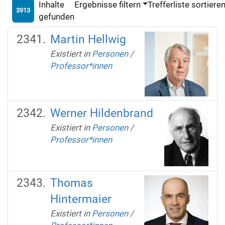
Inhalte
Ergebnisse filtern
Trefferliste sortiere
3913
gefunden
Martin Hellwig
Existiert in
Personen
/
Professor*innen
Werner Hildenbrand
Existiert in
Personen
/
Professor*innen
Thomas
Hintermaier
Existiert in
Personen
/