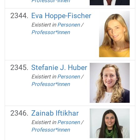
Professor*innen
Eva Hoppe-Fischer
Existiert in
Personen
/
Professor*innen
Stefanie J. Huber
Existiert in
Personen
/
Professor*innen
Zainab Iftikhar
Existiert in
Personen
/
Professor*innen