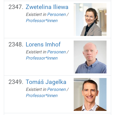
Zwetelina Iliewa
Existiert in
Personen
/
Professor*innen
Lorens Imhof
Existiert in
Personen
/
Professor*innen
Tomáš Jagelka
Existiert in
Personen
/
Professor*innen