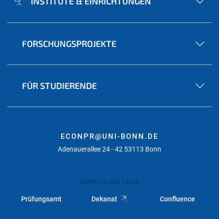
INSTITUTE & EINRICHTUNGEN
FORSCHUNGSPROJEKTE
FÜR STUDIERENDE
ECONPR@UNI-BONN.DE
Adenauerallee 24 - 42 53113 Bonn
EMPFOHLENE LINKS
Prüfungsamt
Dekanat
Confluence