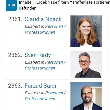
Inhalte
Ergebnisse filtern
Trefferliste sortiere
3913
gefunden
Claudia Noack
Existiert in
Personen
/
Professor*innen
Sven Rady
Existiert in
Personen
/
Professor*innen
Farzad Saidi
Existiert in
Personen
/
Professor*innen