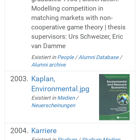
Modelling competition in
matching markets with non-
cooperative game theory | thesis
supervisors: Urs Schweizer, Eric
van Damme
Existiert in
People
/
Alumni Database
/
Alumni archive
Kaplan,
Environmental.jpg
Existiert in
Medien
/
Neuerscheinungen
Karriere
Existiert in
Studium
/
Studium Medien