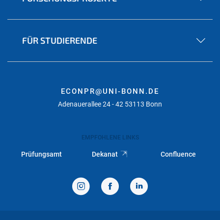
FÜR STUDIERENDE
ECONPR@UNI-BONN.DE
Adenauerallee 24 - 42 53113 Bonn
EMPFOHLENE LINKS
Prüfungsamt
Dekanat
Confluence