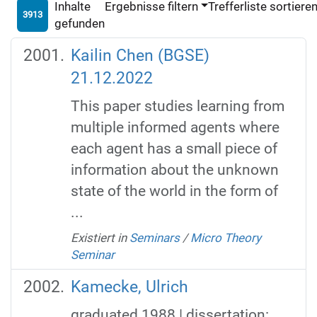
Inhalte
Ergebnisse filtern
Trefferliste sortiere
3913
gefunden
Kailin Chen (BGSE)
21.12.2022
This paper studies learning from
multiple informed agents where
each agent has a small piece of
information about the unknown
state of the world in the form of
...
Existiert in
Seminars
/
Micro Theory
Seminar
Kamecke, Ulrich
graduated 1988 | dissertation: