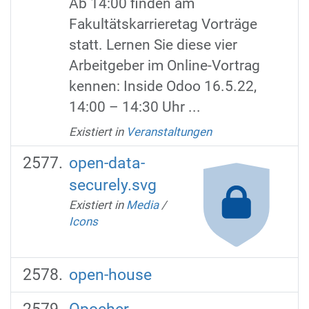
Ab 14:00 finden am
Fakultätskarrieretag Vorträge
statt. Lernen Sie diese vier
Arbeitgeber im Online-Vortrag
kennen: Inside Odoo 16.5.22,
14:00 – 14:30 Uhr ...
Existiert in
Veranstaltungen
open-data-
securely.svg
Existiert in
Media
/
Icons
open-house