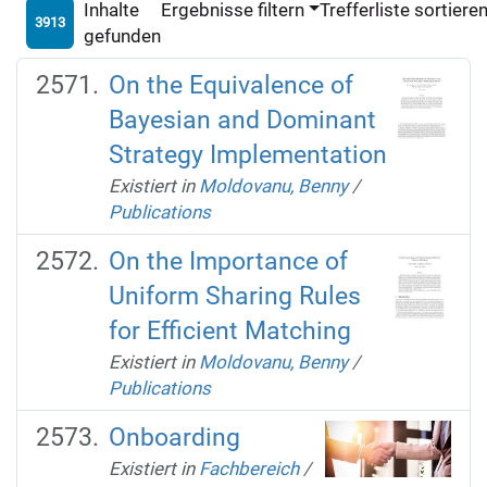
Inhalte
Ergebnisse filtern
Trefferliste sortiere
3913
gefunden
On the Equivalence of
Bayesian and Dominant
Strategy Implementation
Existiert in
Moldovanu, Benny
/
Publications
On the Importance of
Uniform Sharing Rules
for Efficient Matching
Existiert in
Moldovanu, Benny
/
Publications
Onboarding
Existiert in
Fachbereich
/