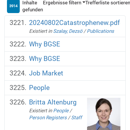
Inhalte
Ergebnisse filtern
Trefferliste sortiere
3914
gefunden
20240802Catastrophenew.pdf
Existiert in
Szalay, Dezsö
/
Publications
Why BGSE
Why BGSE
Job Market
People
Britta Altenburg
Existiert in
People
/
Person Registers
/
Staff