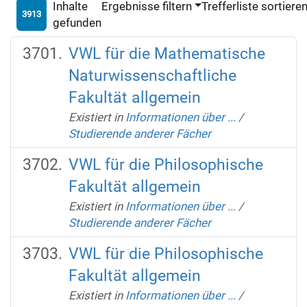
Inhalte
Ergebnisse filtern
Trefferliste sortiere
3913
gefunden
VWL für die Mathematische
Naturwissenschaftliche
Fakultät allgemein
Existiert in
Informationen über ...
/
Studierende anderer Fächer
VWL für die Philosophische
Fakultät allgemein
Existiert in
Informationen über ...
/
Studierende anderer Fächer
VWL für die Philosophische
Fakultät allgemein
Existiert in
Informationen über ...
/