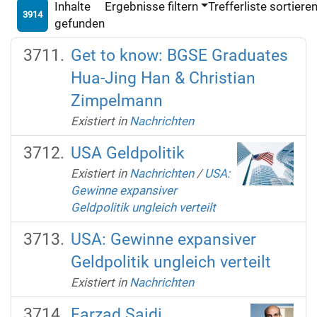
Inhalte
Ergebnisse filtern
Trefferliste sortiere
3914
gefunden
Get to know: BGSE Graduates
Hua-Jing Han & Christian
Zimpelmann
Existiert in
Nachrichten
USA Geldpolitik
Existiert in
Nachrichten
/
USA:
Gewinne expansiver
Geldpolitik ungleich verteilt
USA: Gewinne expansiver
Geldpolitik ungleich verteilt
Existiert in
Nachrichten
Farzad Saidi