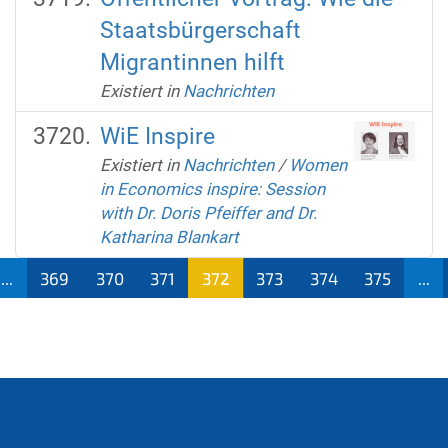
Staatsbürgerschaft
Migrantinnen hilft
Existiert in
Nachrichten
WiE Inspire
Existiert in
Nachrichten
/
Women
in Economics inspire: Session
with Dr. Doris Pfeiffer and Dr.
Katharina Blankart
...
369
370
371
372
373
374
375
...
(aktu
ell)