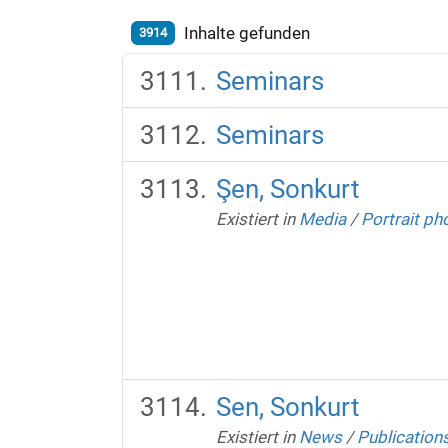
Inhalte gefunden
3914
Seminars
Seminars
Şen, Sonkurt
Existiert in
Media
/
Portrait p
Sen, Sonkurt
Existiert in
News
/
Publication