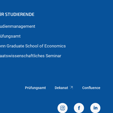
ÜR STUDIERENDE
tudienmanagement
rüfungsamt
onn Graduate School of Economics
aatswissenschaftliches Seminar
Prüfungsamt
Dekanat
Confluence