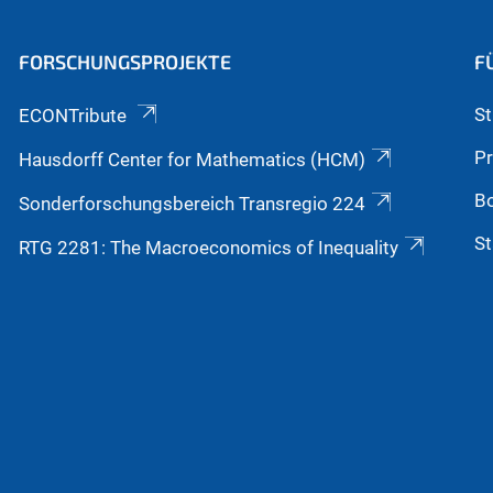
FORSCHUNGSPROJEKTE
F
S
ECONTribute
P
Hausdorff Center for Mathematics (HCM)
B
Sonderforschungsbereich Transregio 224
St
RTG 2281: The Macroeconomics of Inequality