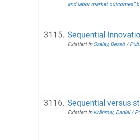
and labor market outcomes” b
Sequential Innovatio
Existiert in
Szalay, Dezsö
/
Publ
Sequential versus st
Existiert in
Krähmer, Daniel
/
Pu