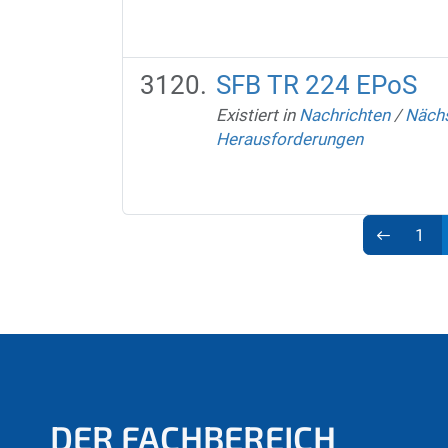
SFB TR 224 EPoS
Existiert in
Nachrichten
/
Nächs
Herausforderungen
1
DER FACHBEREICH