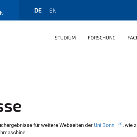
DE
EN
EN
STUDIUM
FORSCHUNG
FAC
sse
uchergebnisse für weitere Webseiten der
Uni Bonn
, wie 
Suchmaschine.