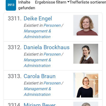
Inhalte
Ergebnisse filtern
Trefferliste sortiere
3913
gefunden
Deike Engel
Existiert in
Personen
/
Management &
Administration
Daniela Brockhaus
Existiert in
Personen
/
Management &
Administration
Carola Braun
Existiert in
Personen
/
Management &
Administration
Mirjam Beyer