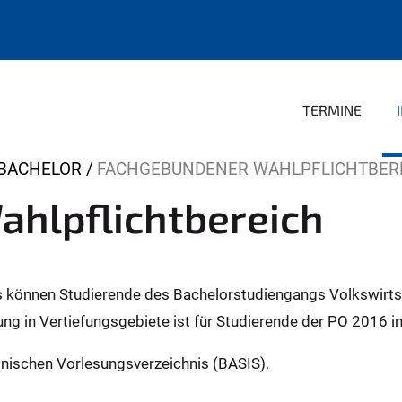
TERMINE
BACHELOR
FACHGEBUNDENER WAHLPFLICHTBER
hlpflichtbereich
 können Studierende des Bachelorstudiengangs Volkswirts
ung in Vertiefungsgebiete ist für Studierende der PO 2016
onischen Vorlesungsverzeichnis (BASIS)
.