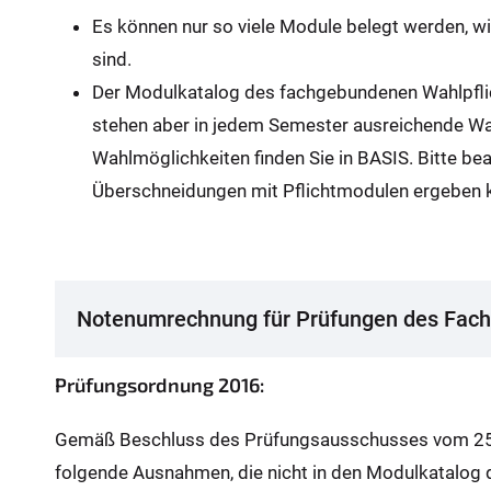
:
Es können nur so viele Module belegt werden, w
sind.
Der Modulkatalog des fachgebundenen Wahlpflic
stehen aber in jedem Semester ausreichende Wa
Wahlmöglichkeiten finden Sie in BASIS. Bitte bea
Überschneidungen mit Pflichtmodulen ergeben 
Notenumrechnung für Prüfungen des Fach
Prüfungsordnung 2016:
Gemäß Beschluss des Prüfungsausschusses vom 25.0
folgende Ausnahmen, die nicht in den Modulkatalo