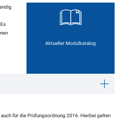
wendig
 Es
enen
Aktueller Modulkatalog
uch für die Prüfungsordnung 2016. Hierbei gelten