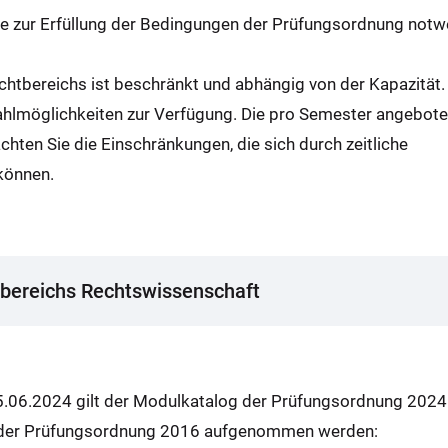
ie zur Erfüllung der Bedingungen der Prüfungsordnung not
htbereichs ist beschränkt und abhängig von der Kapazität.
hlmöglichkeiten zur Verfügung. Die pro Semester angebot
chten Sie die Einschränkungen, die sich durch zeitliche
können.
bereichs Rechtswissenschaft
6.2024 gilt der Modulkatalog der Prüfungsordnung 2024 a
g der Prüfungsordnung 2016 aufgenommen werden: