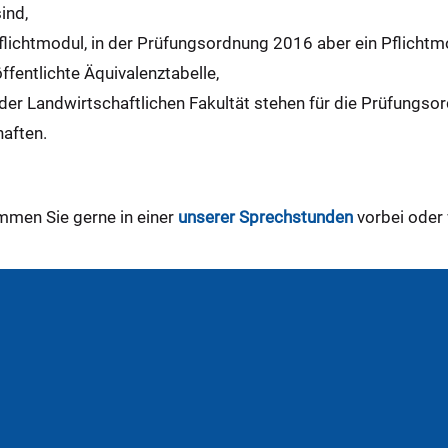
ind,
flichtmodul, in der Prüfungsordnung 2016 aber ein Pflichtm
öffentlichte Äquivalenztabelle,
er Landwirtschaftlichen Fakultät stehen für die Prüfungso
aften.
ommen Sie gerne in einer
unserer Sprechstunden
vorbei oder