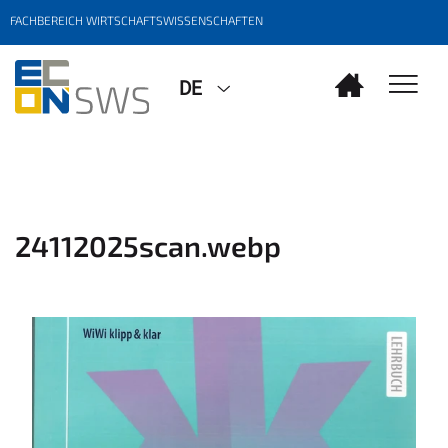
FACHBEREICH WIRTSCHAFTSWISSENSCHAFTEN
DE
24112025scan.webp