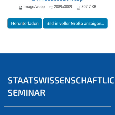
image/webp
2089x3009
307.7 KB
Herunterladen
Bild in voller Größe anzeigen…
STAATSWISSENSCHAFTLI
SEMINAR