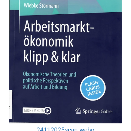
24112025scan.webp