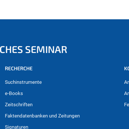
CHES SEMINAR
RECHERCHE
K
Suchinstrumente
A
e-Books
A
Zeitschriften
F
Faktendatenbanken und Zeitungen
Signaturen