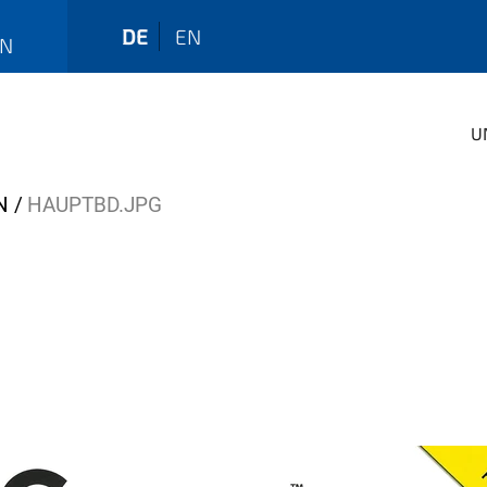
DE
EN
EN
U
N
HAUPTBD.JPG