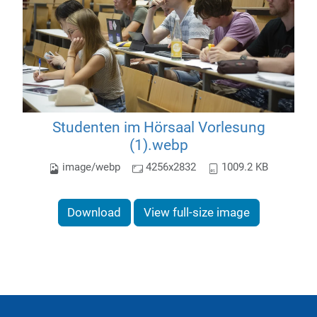
Studenten im Hörsaal Vorlesung
(1).webp
image/webp
4256x2832
1009.2 KB
Download
View full-size image