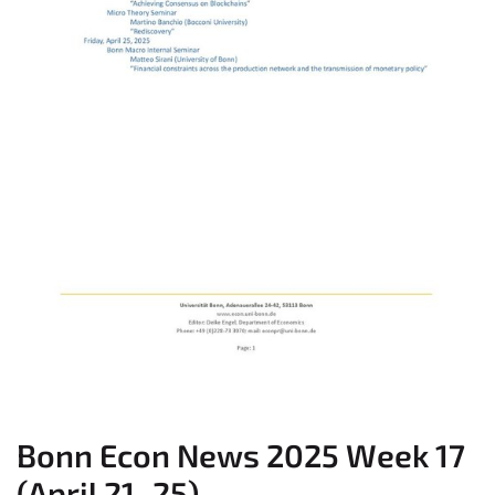
Bonn Econ News 2025 Week 17
(April 21–25)