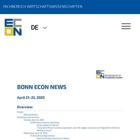
FACHBEREICH WIRTSCHAFTSWISSENSCHAFTEN
DE