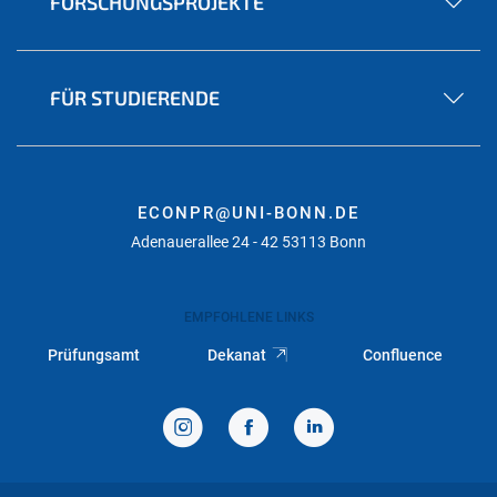
FORSCHUNGSPROJEKTE
FÜR STUDIERENDE
ECONPR@UNI-BONN.DE
Adenauerallee 24 - 42 53113 Bonn
EMPFOHLENE LINKS
Prüfungsamt
Dekanat
Confluence