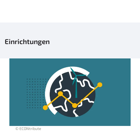
Einrichtungen
© ECONtribute