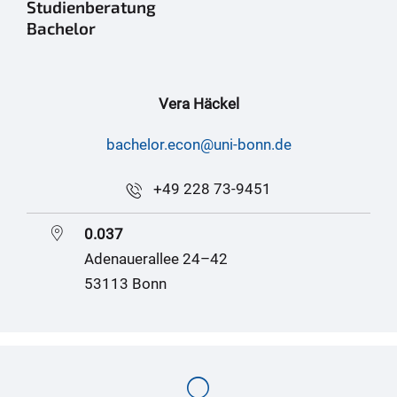
Studienberatung
Bachelor
Vera Häckel
bachelor.econ@uni-bonn.de
+49 228 73-9451
0.037
Adenauerallee 24–42
53113 Bonn