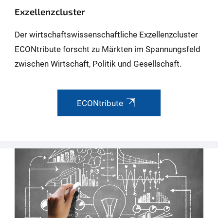
Exzellenz­cluster
Der wirtschafts­wissenschaft­liche Exzellenz­cluster
ECONtribute forscht zu Märkten im Spannungs­feld
zwischen Wirt­schaft, Politik und Gesell­schaft.
ECONtribute