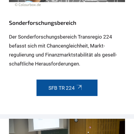
© Colourbox.de
Sonder­forschungs­bereich
Der Sonderforschungsbereich Transregio 224
befasst sich mit Chancen­gleich­heit, Markt­
regulierung und Finanz­markt­stabilität als gesell­
schaft­liche Heraus­forderungen.
SFB TR 224