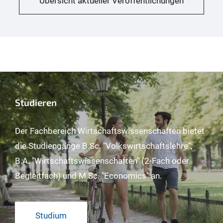
Übersicht aktueller Veröffentlichungen
Studieren
Der Fachbereich Wirtschaftswissenschaften bietet
die Studiengänge B.Sc. "Volkswirtschaftslehre",
B.A. "Wirtschaftswissenschaften" (2-Fach oder
Begleitfach) und M.Sc. "Economics" an.
Studium