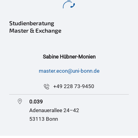
Studienberatung
Master & Exchange
Sabine Hübner-Monien
master.econ@uni-bonn.de
+49 228 73-9450
0.039
Adenauerallee 24–42
53113 Bonn