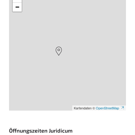
−
Kartendaten ©
OpenStreetMap
Öffnungszeiten Juridicum