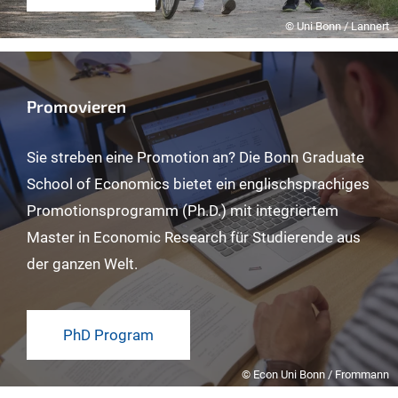
© Uni Bonn / Lannert
Promovieren
Sie streben eine Promotion an? Die Bonn Graduate
School of Economics bietet ein englischsprachiges
Promotionsprogramm (Ph.D.) mit integriertem
Master in Economic Research für Studierende aus
der ganzen Welt.
PhD Program
© Econ Uni Bonn / Frommann