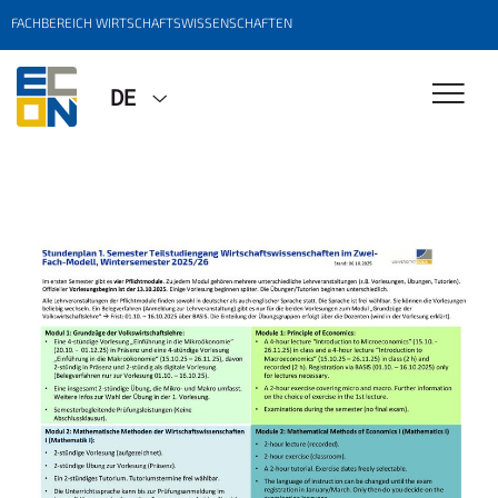
FACHBEREICH WIRTSCHAFTSWISSENSCHAFTEN
DE