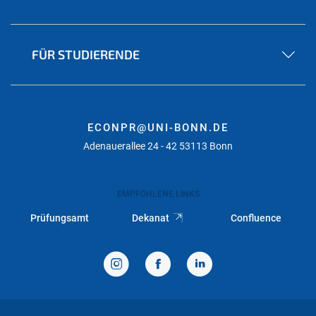
FÜR STUDIERENDE
ECONPR@UNI-BONN.DE
Adenauerallee 24 - 42 53113 Bonn
EMPFOHLENE LINKS
Prüfungsamt
Dekanat
Confluence