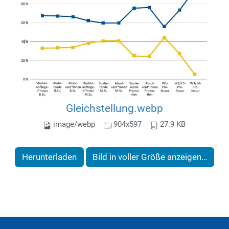
Gleichstellung.webp
image/webp
904x597
27.9 KB
Herunterladen
Bild in voller Größe anzeigen…