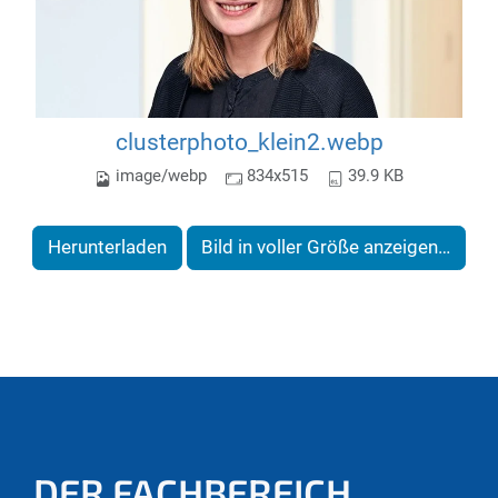
clusterphoto_klein2.webp
image/webp
834x515
39.9 KB
Herunterladen
Bild in voller Größe anzeigen…
DER FACHBEREICH