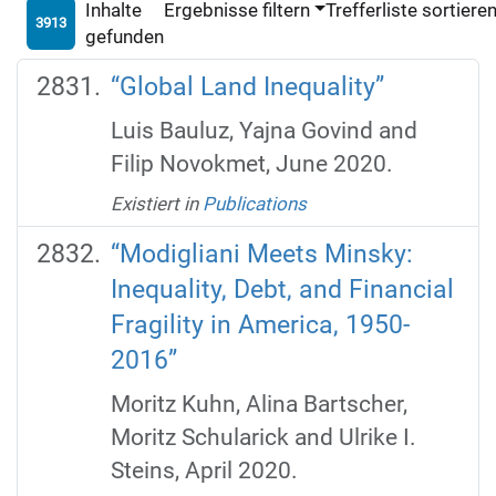
Inhalte
Ergebnisse filtern
Trefferliste sortiere
3913
gefunden
“Global Land Inequality”
Luis Bauluz, Yajna Govind and
Filip Novokmet, June 2020.
Existiert in
Publications
“Modigliani Meets Minsky:
Inequality, Debt, and Financial
Fragility in America, 1950-
2016”
Moritz Kuhn, Alina Bartscher,
Moritz Schularick and Ulrike I.
Steins, April 2020.