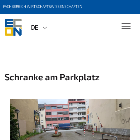
FACHBEREICH WIRTSCHAFTSWISSENSCHAFTEN
DE
Schranke am Parkplatz