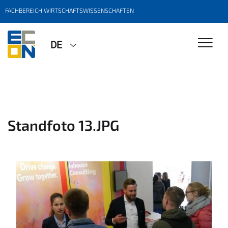
FACHBEREICH WIRTSCHAFTSWISSENSCHAFTEN
DE
Standfoto 13.JPG