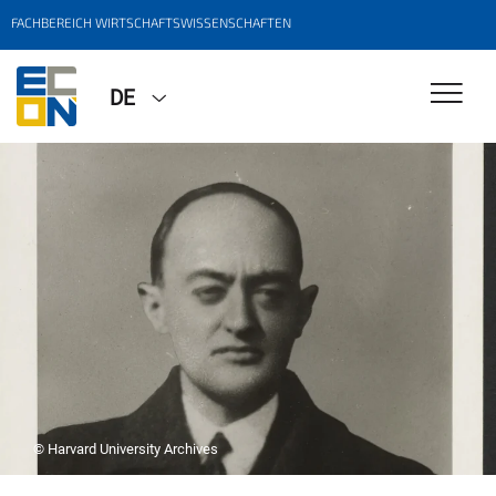
FACHBEREICH WIRTSCHAFTSWISSENSCHAFTEN
DE
© Harvard University Archives