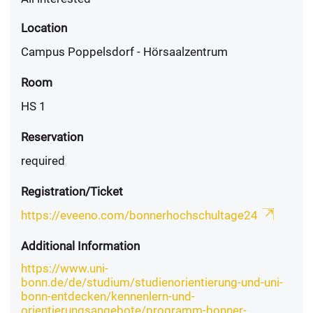
Location
Campus Poppelsdorf - Hörsaalzentrum
Room
HS 1
Reservation
required
Registration/Ticket
https://eveeno.com/bonnerhochschultage24
Additional Information
https://www.uni-
bonn.de/de/studium/studienorientierung-und-uni-
bonn-entdecken/kennenlern-und-
orientierungsangebote/programm-bonner-