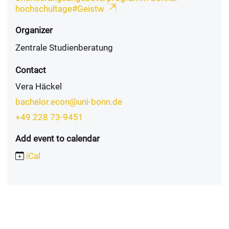
hochschultage#Geistw
Organizer
Zentrale Studienberatung
Contact
Vera Häckel
bachelor.econ@uni-bonn.de
+49 228 73-9451
Add event to calendar
iCal