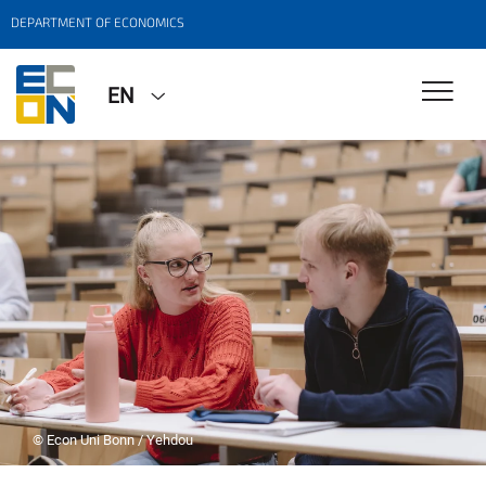
DEPARTMENT OF ECONOMICS
EN
© Econ Uni Bonn / Yehdou