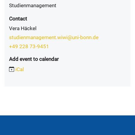
Studienmanagement
Contact
Vera Häckel
studienmanagement.wiwi@uni-bonn.de
+49 228 73-9451
Add event to calendar
iCal