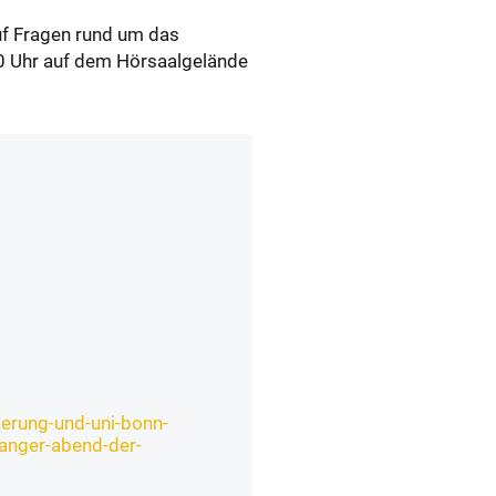
uf Fragen rund um das
 20 Uhr auf dem Hörsaalgelände
ierung-und-uni-bonn-
anger-abend-der-