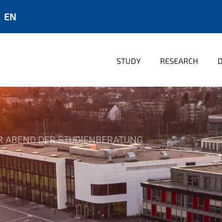
EN
STUDY
RESEARCH
R ABEND DER STUDIENBERATUNG