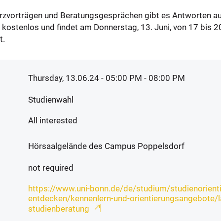
urzvorträgen und Beratungsgesprächen gibt es Antworten a
t kostenlos und findet am Donnerstag, 13. Juni, von 17 bis
t.
Thursday, 13.06.24 - 05:00 PM
- 08:00 PM
Studienwahl
All interested
Hörsaalgelände des Campus Poppelsdorf
not required
https://www.uni-bonn.de/de/studium/studienorient
entdecken/kennenlern-und-orientierungsangebote/l
studienberatung