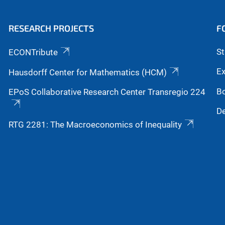
RESEARCH PROJECTS
F
S
ECONTribute
Ex
Hausdorff Center for Mathematics (HCM)
B
EPoS Collaborative Research Center Transregio 224
De
RTG 2281: The Macroeconomics of Inequality