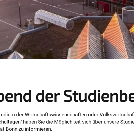
bend der Studienb
 Studium der Wirtschaftswissenschaften oder Volkswirtschaft
ultagen" haben Sie die Möglichkeit sich über unsere Studi
ät Bonn zu informieren.