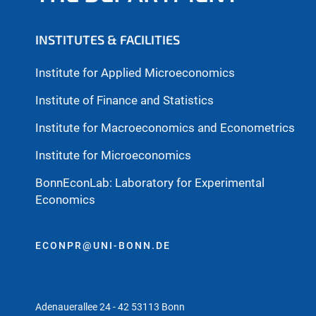
INSTITUTES & FACILITIES
Institute for Applied Microeconomics
Institute of Finance and Statistics
Institute for Macroeconomics and Econometrics
Institute for Microeconomics
BonnEconLab: Laboratory for Experimental
Economics
ECONPR@UNI-BONN.DE
Adenauerallee 24 - 42 53113 Bonn