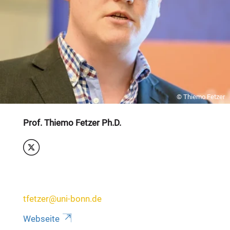
© Thiemo Fetzer
Prof. Thiemo Fetzer Ph.D.
tfetzer@uni-bonn.de
Webseite