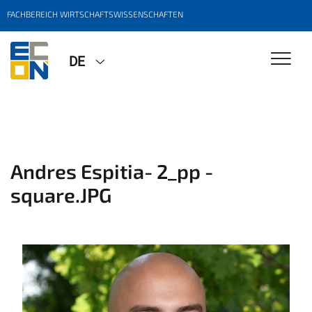
FACHBEREICH WIRTSCHAFTSWISSENSCHAFTEN
DE
Andres Espitia- 2_pp -
square.JPG