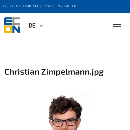
FACHBEREICH WIRTSCHAFTSWISSENSCHAFTEN
DE
Christian Zimpelmann.jpg