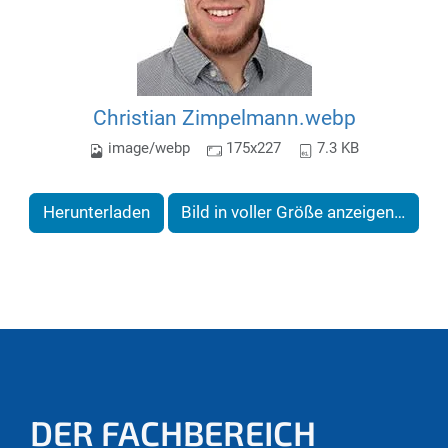
Christian Zimpelmann.webp
image/webp
175x227
7.3 KB
Herunterladen
Bild in voller Größe anzeigen…
DER FACHBEREICH