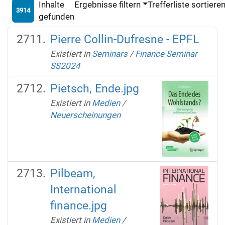
Inhalte
Ergebnisse filtern
Trefferliste sortiere
3914
gefunden
Pierre Collin-Dufresne - EPFL
Existiert in
Seminars
/
Finance Seminar
SS2024
Pietsch, Ende.jpg
Existiert in
Medien
/
Neuerscheinungen
Pilbeam,
International
finance.jpg
Existiert in
Medien
/