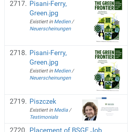
Pisani-Ferry,
Green.jpg
Existiert in
Medien
/
Neuerscheinungen
Pisani-Ferry,
Green.jpg
Existiert in
Medien
/
Neuerscheinungen
Piszczek
Existiert in
Media
/
Testimonials
Placement of BSGE Job