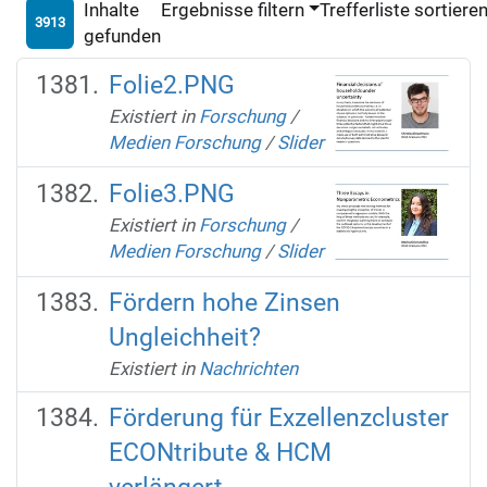
Inhalte
Ergebnisse filtern
Trefferliste sortiere
3913
gefunden
Folie2.PNG
Existiert in
Forschung
/
Medien Forschung
/
Slider
Folie3.PNG
Existiert in
Forschung
/
Medien Forschung
/
Slider
Fördern hohe Zinsen
Ungleichheit?
Existiert in
Nachrichten
Förderung für Exzellenzcluster
ECONtribute & HCM